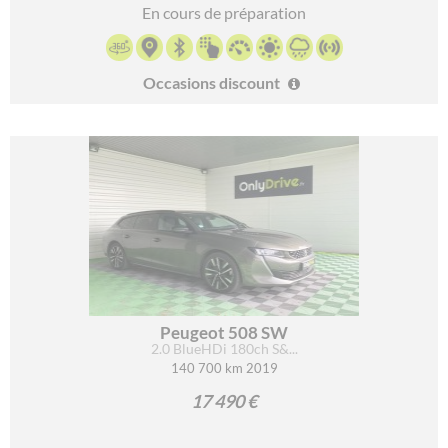
En cours de préparation
Occasions discount
Peugeot 508 SW
2.0 BlueHDi 180ch S&...
140 700 km 2019
17 490 €