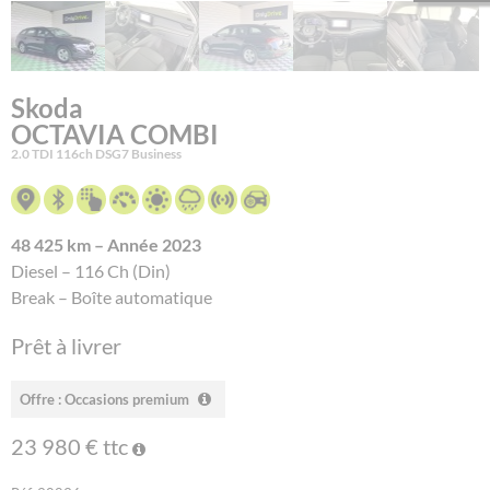
Skoda
OCTAVIA COMBI
2.0 TDI 116ch DSG7 Business
48 425 km – Année 2023
Diesel – 116 Ch (Din)
Break – Boîte automatique
Prêt à livrer
Offre : Occasions premium
23 980 € ttc