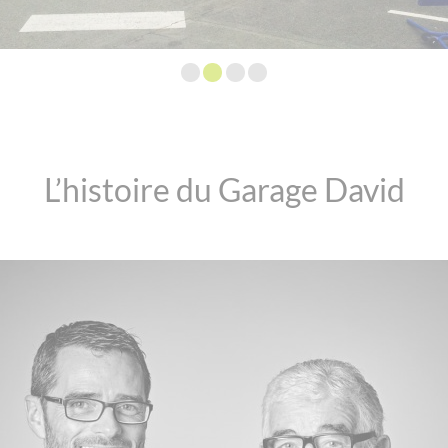
L’histoire du Garage David