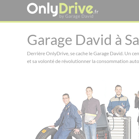
Garage David à Sa
Derrière OnlyDrive, se cache le Garage David. Un cen
et sa volonté de révolutionner la consommation aut