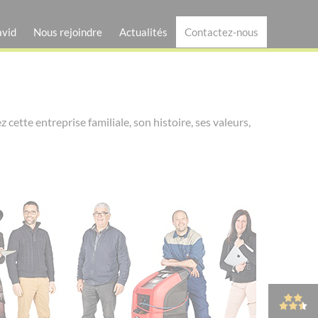
avid
Nous rejoindre
Actualités
Contactez-nous
tte entreprise familiale, son histoire, ses valeurs,