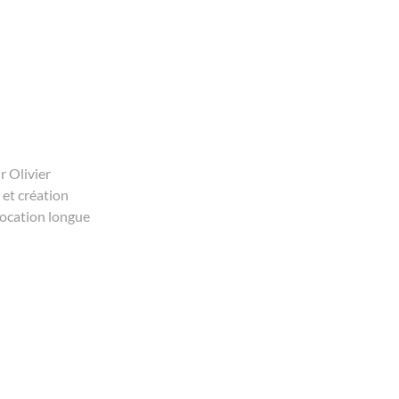
r Olivier
 et création
location longue