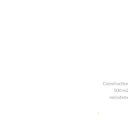
Construction
500 m2
recruteme