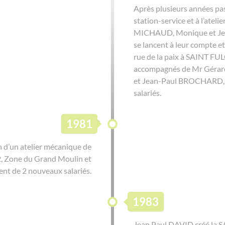
Après plusieurs années pas
station-service et à l’ateli
MICHAUD, Monique et Je
se lancent à leur compte et 
rue de la paix à SAINT FUL
accompagnés de Mr Gér
et Jean-Paul BROCHARD, 
salariés.
1981
 d’un atelier mécanique de
, Zone du Grand Moulin et
nt de 2 nouveaux salariés.
1983
Jean Paul DAVID créé la