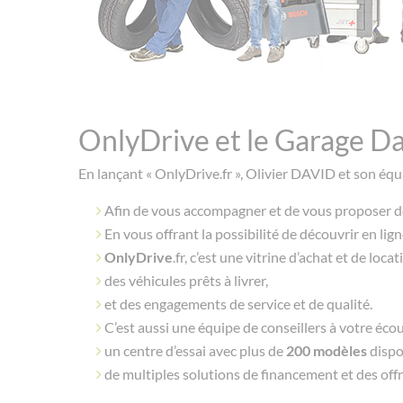
OnlyDrive et le Garage D
En lançant « OnlyDrive.fr », Olivier DAVID et son équ
Afin de vous accompagner et de vous proposer des
En vous offrant la possibilité de découvrir en lign
OnlyDrive
.fr, c’est une vitrine d’achat et de lo
des véhicules prêts à livrer,
et des engagements de service et de qualité.
C’est aussi une équipe de conseillers à votre éco
un centre d’essai avec plus de
200 modèles
dispo
de multiples solutions de financement et des offr