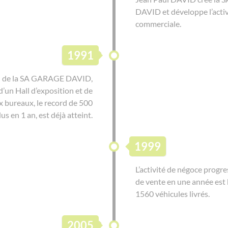
DAVID et développe l’activ
commerciale.
1991
n de la SA GARAGE DAVID,
d’un Hall d’exposition et de
 bureaux, le record de 500
s en 1 an, est déjà atteint.
1999
L’activité de négoce progre
de vente en une année est 
1560 véhicules livrés.
2005