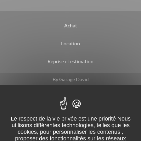
Achat
Location
Reprise et estimation
By Garage David
CGV
Mentions légales
Suivez-nous sur facebook