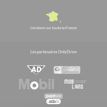
Découvrez tous nos modèles de la marque
Dacia Dokker
Dacia Duster
Dacia Logan MCV
Dacia Sandero
Livraison sur toute la France
Les partenaires OnlyDrive