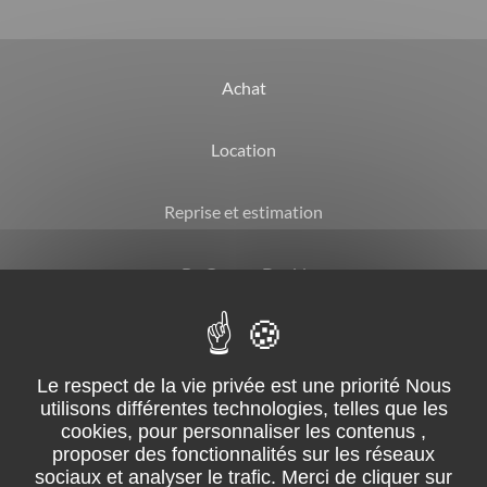
Achat
Location
Reprise et estimation
By Garage David
CGV
Mentions légales
Suivez-nous sur facebook