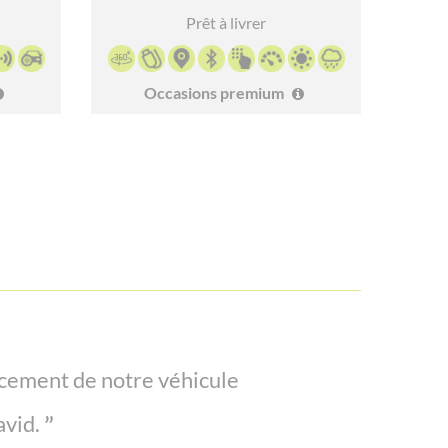
Prêt à livrer
Occasions premium
 vers le bon choix pour notre
cement de notre véhicule
avid.