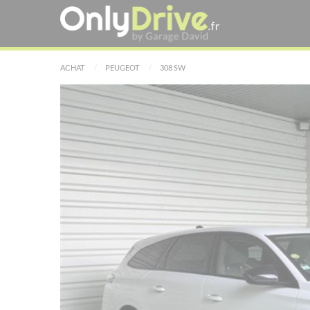
ACHAT
PEUGEOT
308 SW