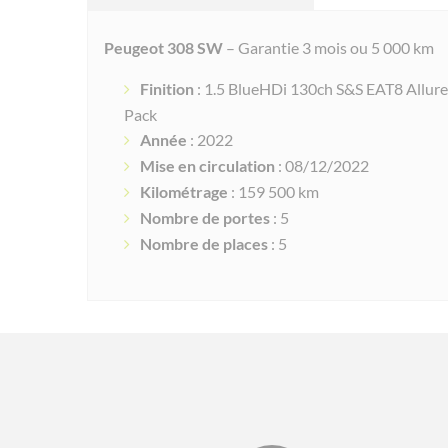
Peugeot 308 SW
– Garantie 3 mois ou 5 000 km
Finition
: 1.5 BlueHDi 130ch S&S EAT8 Allure
Pack
Année
: 2022
Mise en circulation
: 08/12/2022
Kilométrage
: 159 500 km
Nombre de portes
: 5
Nombre de places
: 5