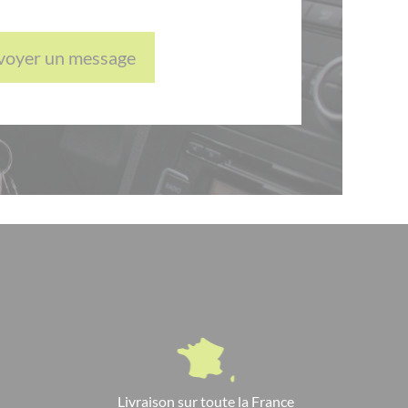
voyer un message
Livraison sur toute la France