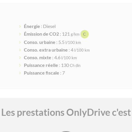
Énergie
: Diesel
Émission de CO2
: 121
g/km
C
Conso. urbaine
: 5.5
l/100 km
Conso. extra urbaine
: 4
l/100 km
Conso. mixte
: 4.6
l/100 km
Puissance réelle
: 130
Ch din
Puissance fiscale
: 7
Les prestations OnlyDrive c'est