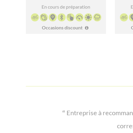
En cours de préparation
E
Occasions discount
Très bon accueil. Bon rappo
Entreprise à recommand
corre