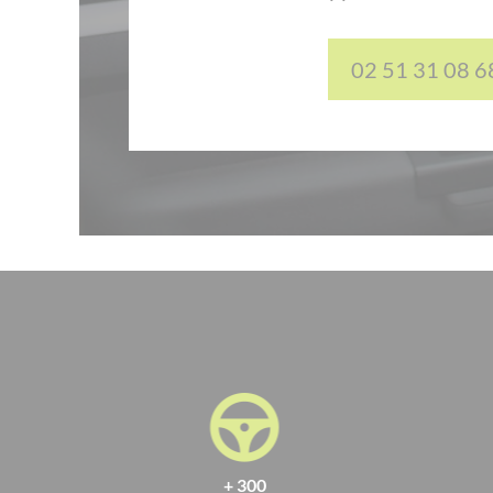
02 51 31 08 6
+ 300