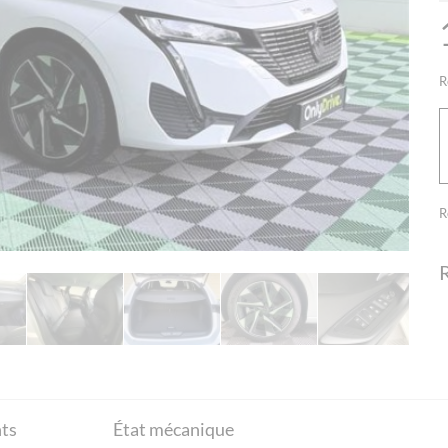
R
R
ts
État mécanique