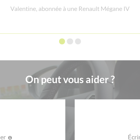
Valentine, abonnée à une Renault Mégane IV
Jean Pascal, abonné à une Peugeot 208
On peut vous aider ?
ler
Écri