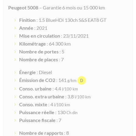
Peugeot 5008
– Garantie 6 mois ou 15 000 km
Finition
: 1.5 BlueHDi 130ch S&S EAT8 GT
Année
: 2021
Mise en circulation
: 23/11/2021
Kilométrage
: 64 300 km
Nombre de portes
: 5
Nombre de places
: 7
Énergie
: Diesel
Émission de CO2
: 141
g/km
D
Conso. urbaine
: 4.4
l/100 km
Conso. extra urbaine
: 3.8
l/100 km
Conso. mixte
: 4
l/100 km
Puissance réelle
: 130
Ch din
Puissance fiscale
: 7
Nombre de rapports
: 8