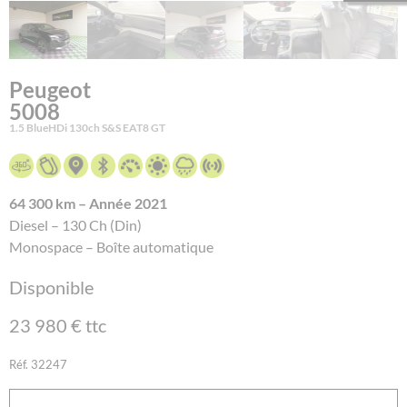
Peugeot
5008
1.5 BlueHDi 130ch S&S EAT8 GT
64 300 km – Année 2021
Diesel – 130 Ch (Din)
Monospace – Boîte automatique
Disponible
23 980 € ttc
Réf. 32247