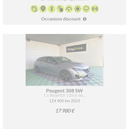
Occasions discount
Peugeot 308 SW
1.5 BlueHDi 130ch S&...
124 400 km 2023
17 980 €