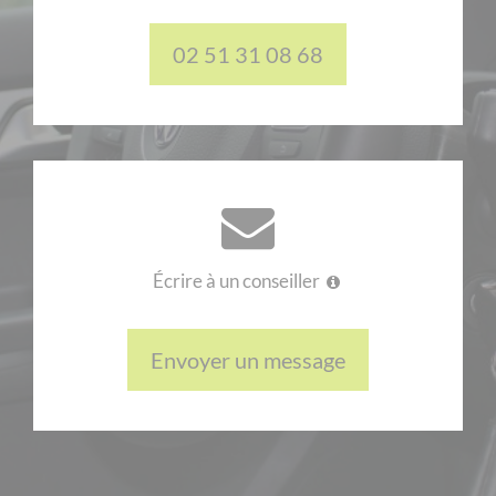
02 51 31 08 68
Écrire à un conseiller
Envoyer un message