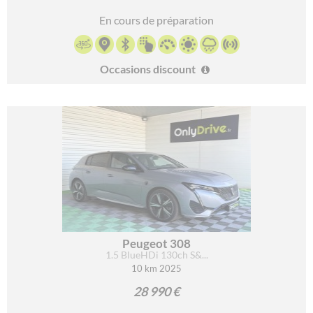
En cours de préparation
Occasions discount
Peugeot 308
1.5 BlueHDi 130ch S&...
10 km 2025
28 990 €