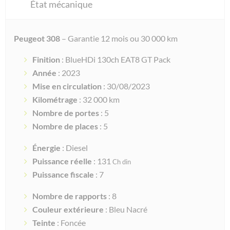
État mécanique
Peugeot 308
– Garantie 12 mois ou 30 000 km
Finition
: BlueHDi 130ch EAT8 GT Pack
Année
: 2023
Mise en circulation
: 30/08/2023
Kilométrage
: 32 000 km
Nombre de portes
: 5
Nombre de places
: 5
Énergie
: Diesel
Puissance réelle
: 131
Ch din
Puissance fiscale
: 7
Nombre de rapports
: 8
Couleur extérieure
: Bleu Nacré
Teinte
: Foncée