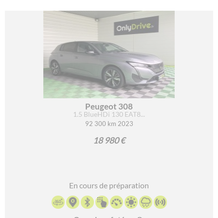
Peugeot 308
1.5 BlueHDi 130 EAT8...
92 300 km 2023
18 980 €
En cours de préparation