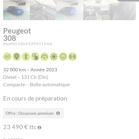
Peugeot
308
BlueHDi 130ch EAT8 GT Pack
32 000 km – Année 2023
Diesel – 131 Ch (Din)
Compacte – Boîte automatique
En cours de préparation
Offre : Occasions premium
23 490 € ttc