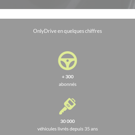
OnlyDrive en quelques chiffres
+ 300
abonnés
30 000
véhicules livrés depuis 35 ans