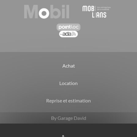
Achat
Location
Reprise et estimation
By Garage David
CGV