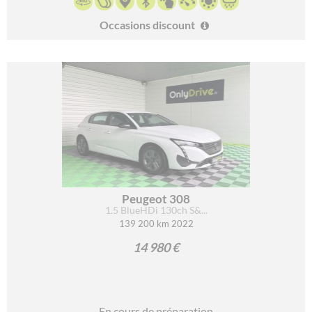
Occasions discount
Peugeot 308
1.5 BlueHDi 130ch S&...
139 200 km 2022
14 980 €
En cours de préparation