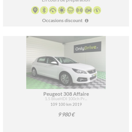
Occasions discount
Peugeot 308 Affaire
1.5 BlueHDI 100ch Pr...
109 100 km 2019
9 980 €