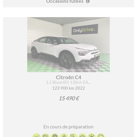
Occasions futées
Citroën C4
1.5 BlueHDi 130ch EA...
123 900 km 2022
15 490 €
En cours de préparation