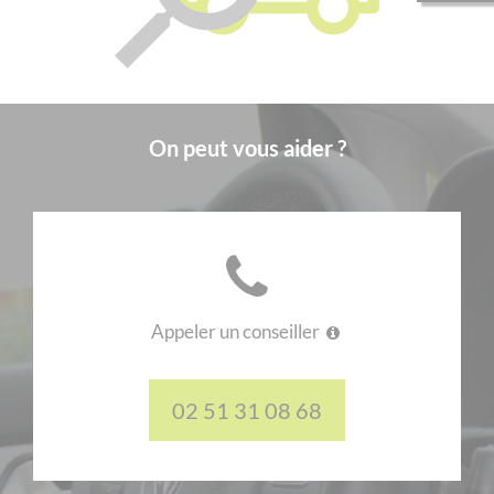
On peut vous aider ?
Appeler un conseiller
02 51 31 08 68