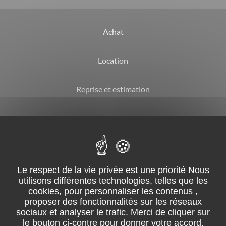
Achat
Location
Reprise et estimation
By Garage David
CGV
Mentions légales
Suivez-nous sur facebook