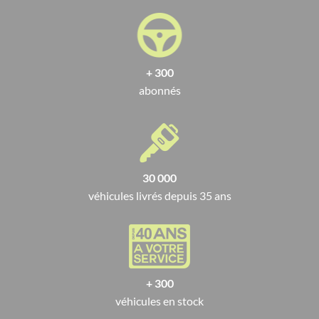
+ 300
abonnés
30 000
véhicules livrés depuis 35 ans
+ 300
véhicules en stock