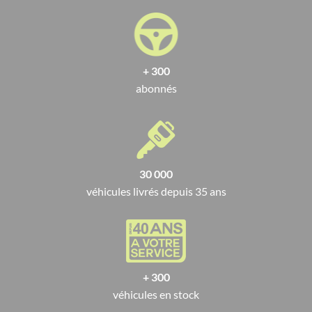
+ 300
abonnés
30 000
véhicules livrés depuis 35 ans
+ 300
véhicules en stock