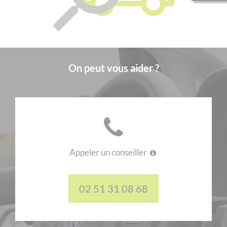
On peut vous aider ?
Appeler un conseiller
02 51 31 08 68