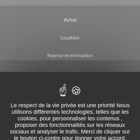
Achat
Location
Reprise et estimation
By Garage David
CGV
Mentions légales
Suivez-nous sur facebook