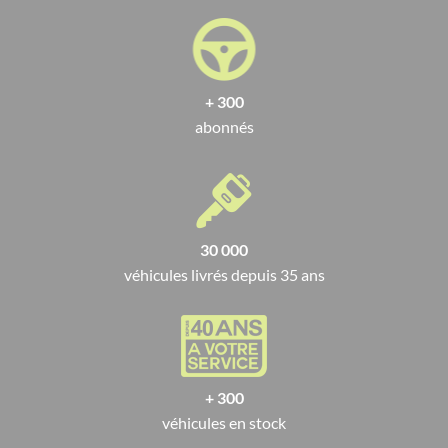
+ 300
abonnés
30 000
véhicules livrés depuis 35 ans
+ 300
véhicules en stock