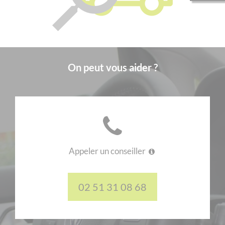
On peut vous aider ?
Appeler un conseiller
02 51 31 08 68