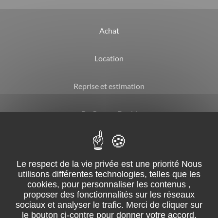
Achat
Location
Reprise et estimation
By Garage David
CGV
Mentions légales
Suivez-nous sur facebook