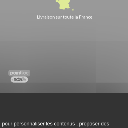
Livraison sur toute la France
es
Suivez-nous sur facebook