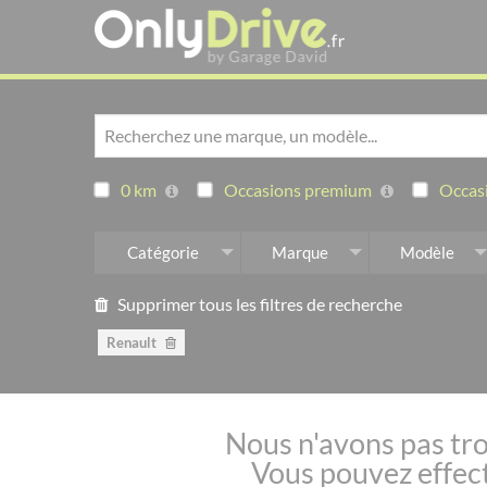
0 km
Occasions premium
Occasi
Catégorie
Marque
Modèle
Supprimer tous les filtres de recherche
Renault
Nous n'avons pas tro
Vous pouvez effect