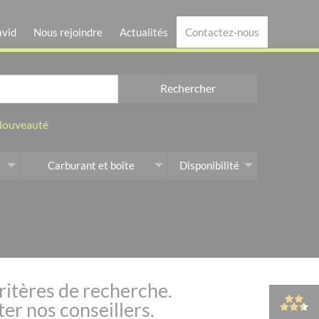
avid
Nous rejoindre
Actualités
Contactez-nous
Rechercher
ouveauté
Carburant et boîte
Disponibilité
ritères de recherche.
er nos conseillers.