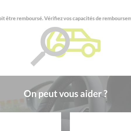
oit être remboursé. Vérifiez vos capacités de rembourse
On peut vous aider ?