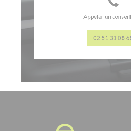
Appeler un conseil
02 51 31 08 6