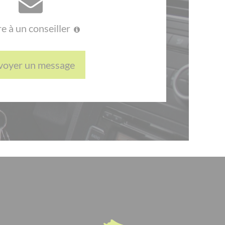
re à un conseiller
voyer un message