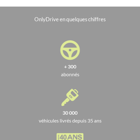
OnlyDrive en quelques chiffres
+ 300
abonnés
30 000
véhicules livrés depuis 35 ans