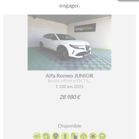
engager.
Alfa Romeo JUNIOR
Ibrida 145ch e-DCT6...
1 100 km 2025
28 980 €
Disponible