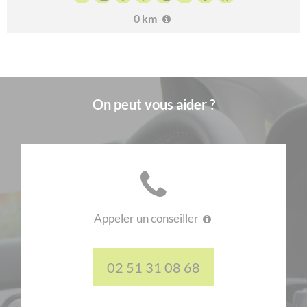
0 km
On peut vous aider ?
Appeler un conseiller
02 51 31 08 68