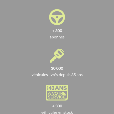
+ 300
abonnés
30 000
véhicules livrés depuis 35 ans
+ 300
véhicules en stock