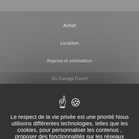
Achat
Location
Reprise et estimation
By Garage David
CGV
Mentions légales
Suivez-nous sur facebook