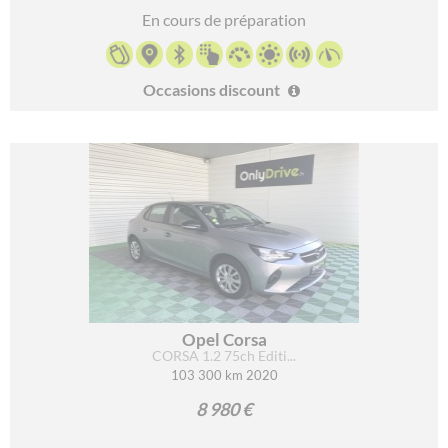
En cours de préparation
Occasions discount
Opel Corsa
CORSA 1.2 75ch Editi...
103 300 km 2020
8 980 €