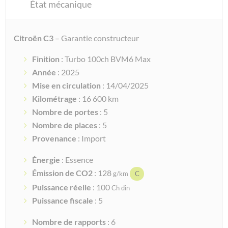
État mécanique
Citroën C3
– Garantie constructeur
Finition
: Turbo 100ch BVM6 Max
Année
: 2025
Mise en circulation
: 14/04/2025
Kilométrage
: 16 600 km
Nombre de portes
: 5
Nombre de places
: 5
Provenance
: Import
Énergie
: Essence
Émission de CO2
: 128
g/km
C
Puissance réelle
: 100
Ch din
Puissance fiscale
: 5
Nombre de rapports
: 6