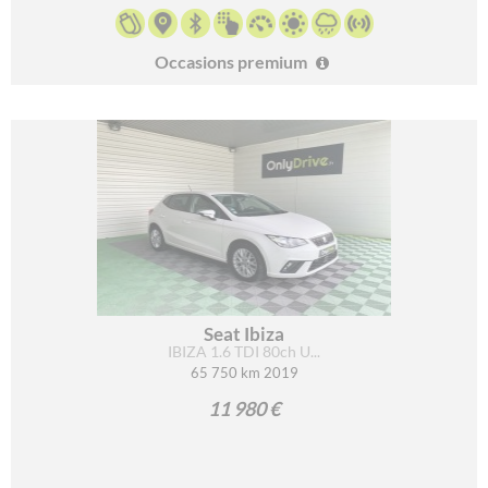
Occasions premium
Seat Ibiza
IBIZA 1.6 TDI 80ch U...
65 750 km 2019
11 980 €