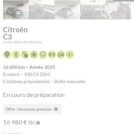
Citroën
C3
Turbo 100ch BVM6 Max
16 600 km – Année 2025
Essence – 100 Ch (Din)
Citadines polyvalentes – Boîte manuelle
En cours de préparation
Offre : Occasions premium
16 980 € ttc