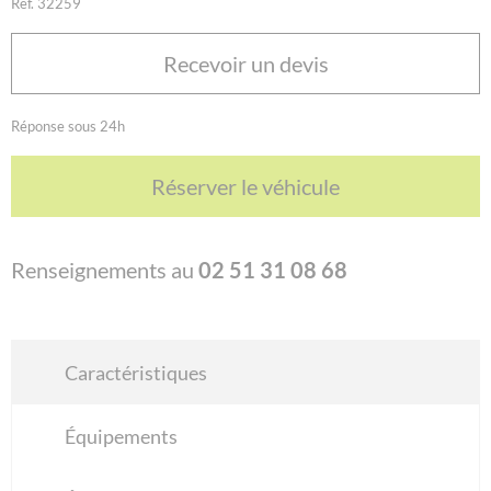
Réf. 32259
Recevoir un devis
Réponse sous 24h
Réserver le véhicule
Renseignements au
02 51 31 08 68
Caractéristiques
Équipements