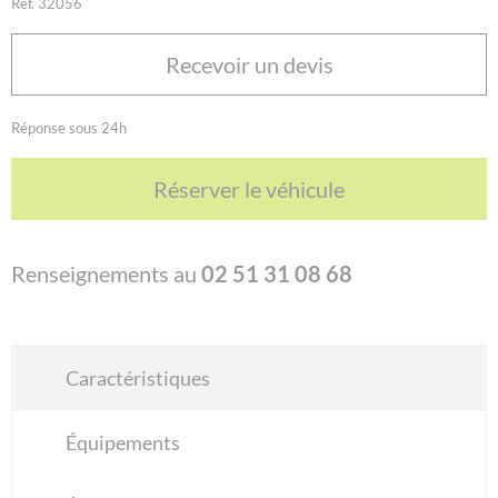
Réf. 32056
Recevoir un devis
Réponse sous 24h
Réserver le véhicule
Renseignements au
02 51 31 08 68
Caractéristiques
Équipements