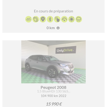
En cours de préparation
0 km
Peugeot 2008
1.5 BlueHDi 130 S&S...
104 900 km 2022
15 990 €