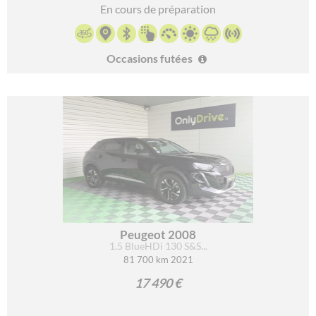
En cours de préparation
Occasions futées
Peugeot 2008
1.5 BlueHDi 130 S&S...
81 700 km 2021
17 490 €