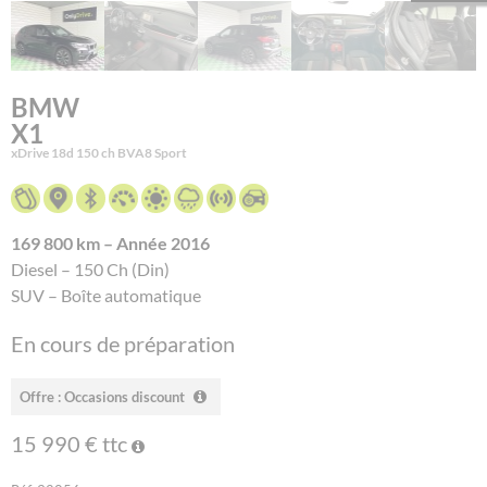
BMW
X1
xDrive 18d 150 ch BVA8 Sport
169 800 km – Année 2016
Diesel – 150 Ch (Din)
SUV – Boîte automatique
En cours de préparation
Offre : Occasions discount
15 990 € ttc