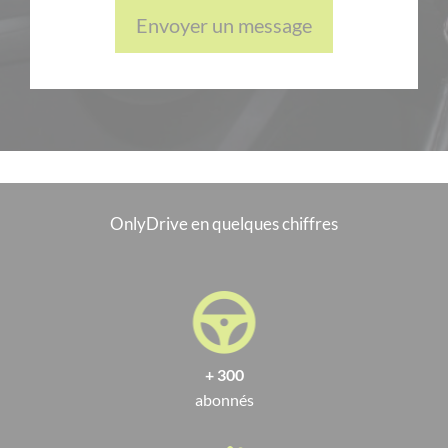
Envoyer un message
OnlyDrive en quelques chiffres
+ 300
abonnés