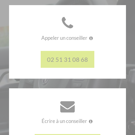
Appeler un conseiller
02 51 31 08 68
Écrire à un conseiller