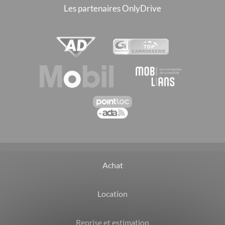
Les partenaires OnlyDrive
Achat
Location
Reprise et estimation