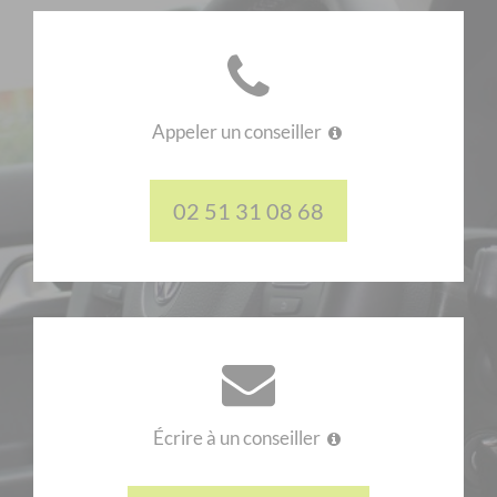
Appeler un conseiller
02 51 31 08 68
Écrire à un conseiller