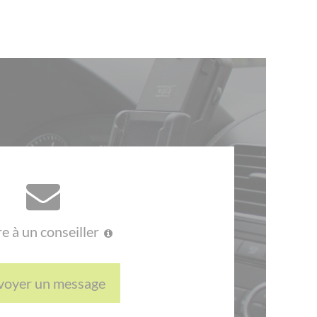
re à un conseiller
voyer un message