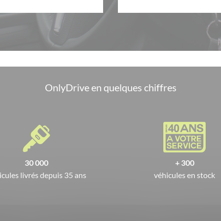
OnlyDrive en quelques chiffres
30 000
+ 300
icules livrés depuis 35 ans
véhicules en stock