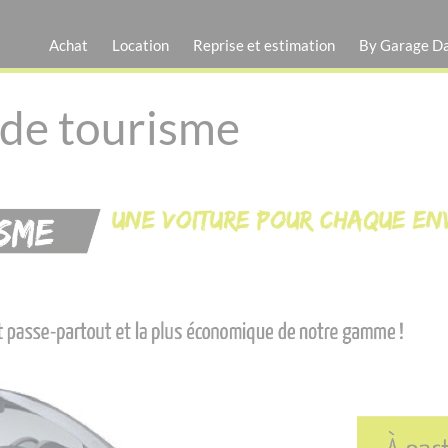
Achat
Location
Reprise et estimation
By Garage D
 de tourisme