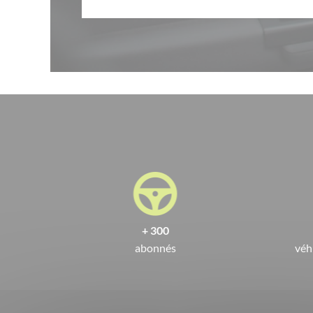
+ 300
abonnés
véh