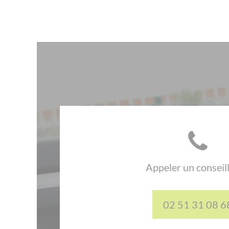
Appeler un conseil
02 51 31 08 6