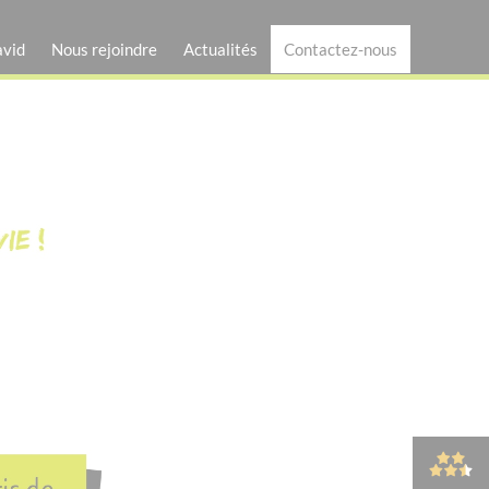
avid
Nous rejoindre
Actualités
Contactez-nous