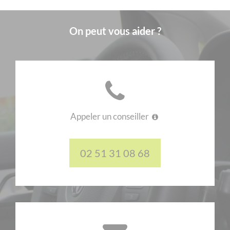
On peut vous aider ?
Appeler un conseiller
02 51 31 08 68