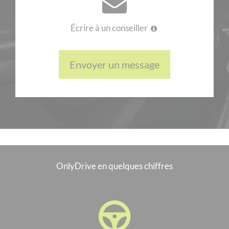
Écrire à un conseiller
Envoyer un message
OnlyDrive en quelques chiffres