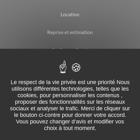
Location
Reprise et estimation
By Garage David
CGV
Mentions légales
Suivez-nous sur facebook