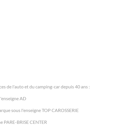
ces de l'auto et du camping-car depuis 40 ans :
l'enseigne AD
 marque sous l'enseigne TOP CAROSSERIE
eigne PARE-BRISE CENTER