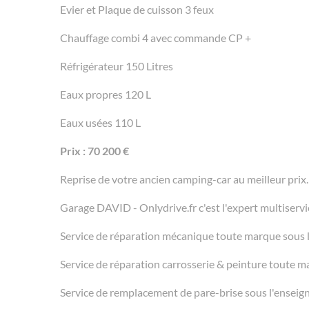
Evier et Plaque de cuisson 3 feux
Chauffage combi 4 avec commande CP +
Réfrigérateur 150 Litres
Eaux propres 120 L
Eaux usées 110 L
Prix : 70 200 €
Reprise de votre ancien camping-car au meilleur prix.
Garage DAVID - Onlydrive.fr c'est l'expert multiservi
Service de réparation mécanique toute marque sous 
Service de réparation carrosserie & peinture toute
Service de remplacement de pare-brise sous l'ens