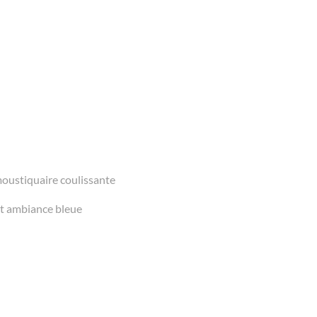
moustiquaire coulissante
 et ambiance bleue