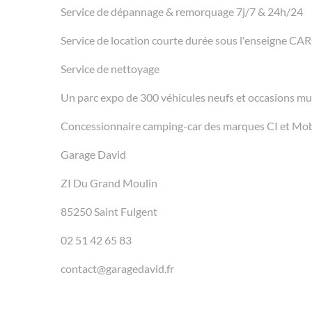
Service de dépannage & remorquage 7j/7 & 24h/24
Service de location courte durée sous l'enseigne C
Service de nettoyage
Un parc expo de 300 véhicules neufs et occasions m
Concessionnaire camping-car des marques CI et Mob
Garage David
ZI Du Grand Moulin
85250 Saint Fulgent
02 51 42 65 83
contact@garagedavid.fr