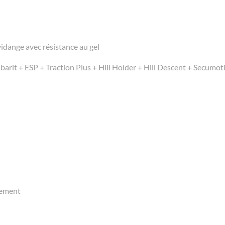
vidange avec résistance au gel
barit + ESP + Traction Plus + Hill Holder + Hill Descent + Secumo
cement