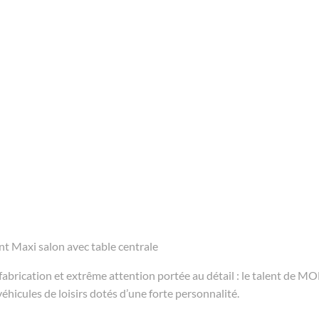
nt Maxi salon avec table centrale
abrication et extrême attention portée au détail : le talent de M
véhicules de loisirs dotés d’une forte personnalité.