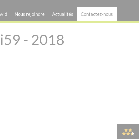
avid
Nous rejoindre
Actualités
Contactez-nous
 i59 - 2018